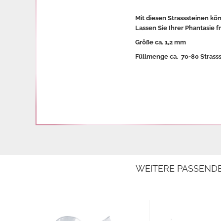
Mit diesen Strasssteinen kö
Lassen Sie Ihrer Phantasie f
Größe ca. 1,2 mm
Füllmenge ca. 70-80 Strass
WEITERE PASSEND