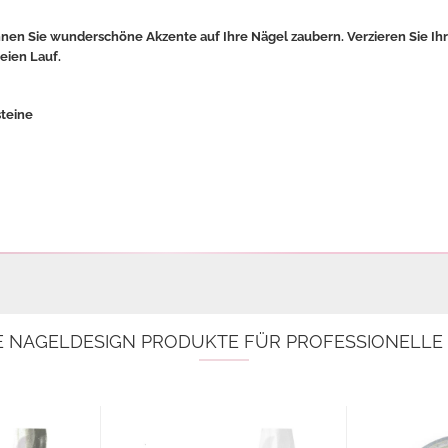
nnen Sie wunderschöne Akzente auf Ihre Nägel zaubern. Verzieren Sie Ih
reien Lauf.
steine
E NAGELDESIGN PRODUKTE FÜR PROFESSIONELL