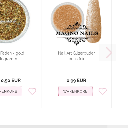
r Fäden - gold
Nail Art Glitterpuder
ologramm
lachs fein
 0,50 EUR
0,99 EUR
RENKORB
WARENKORB