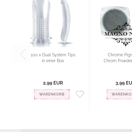
100 x Dual System Tips
Chrome Pigm
in einer Box
Chrom Powder 
2,99 EUR
3,99 E
WARENKORB
WARENKO