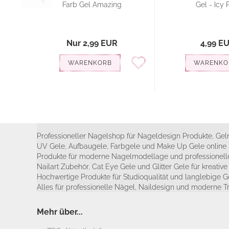
Farb Gel Amazing
Gel - Icy 
Nur 2,99 EUR
4,99 E
WARENKORB
WARENKO
Professioneller Nagelshop für Nageldesign Produkte, Geln
UV Gele, Aufbaugele, Farbgele und Make Up Gele online 
Produkte für moderne Nagelmodellage und professionelle
Nailart Zubehör, Cat Eye Gele und Glitter Gele für kreativ
Hochwertige Produkte für Studioqualität und langlebige G
Alles für professionelle Nägel, Naildesign und moderne T
Mehr über...