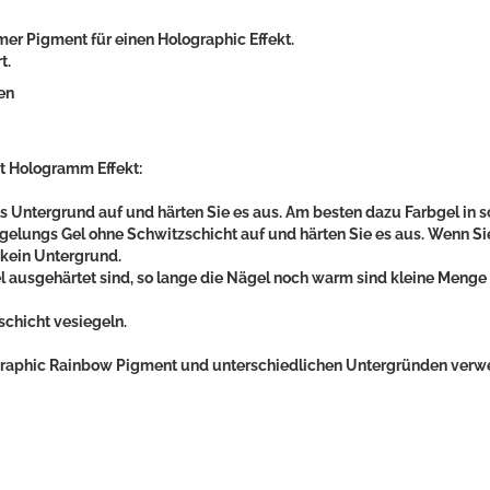
er Pigment für einen Holographic Effekt.
t.
en
t Hologramm Effekt:
als Untergrund auf und härten Sie es aus. Am besten dazu Farbgel in
iegelungs Gel ohne Schwitzschicht auf und härten Sie es aus. Wenn S
kein Untergrund.
l ausgehärtet sind, so lange die Nägel noch warm sind kleine Men
schicht vesiegeln.
raphic Rainbow Pigment und unterschiedlichen Untergründen verw