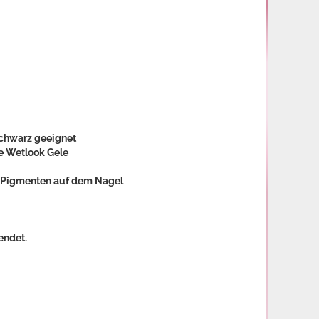
 schwarz geeignet
ie Wetlook Gele
ge Pigmenten auf dem Nagel
endet.