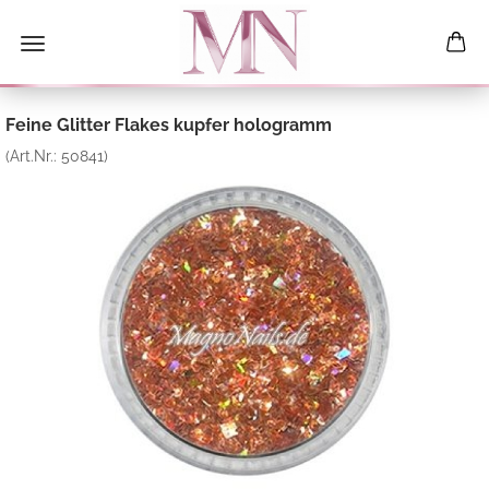
Feine Glitter Flakes kupfer hologramm
(Art.Nr.:
50841
)