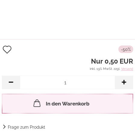
Auf
-50%
den
Nur 0,50 EUR
Merkzettel
inkl. 19% MwSt. zzgl.
Versand
In den Warenkorb
Frage zum Produkt