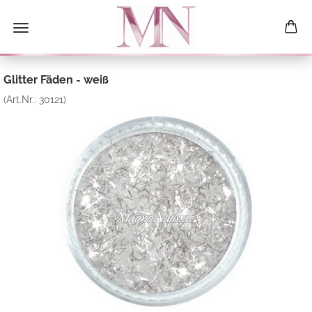
Glitter Fäden - weiß
(Art.Nr.:
30121
)