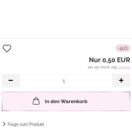
Auf
-50%
den
Nur 0,50 EUR
Merkzettel
inkl. 19% MwSt. zzgl.
Versand
In den Warenkorb
Frage zum Produkt