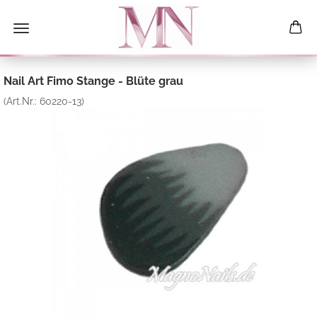
Nail Art Fimo Stange - Blüte grau
(Art.Nr.:
60220-13
)