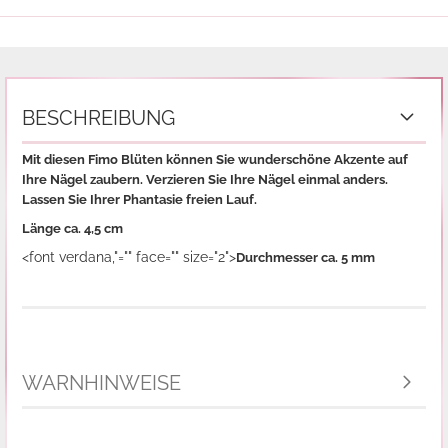
BESCHREIBUNG
Mit diesen Fimo Blüten können Sie wunderschöne Akzente auf
Ihre Nägel zaubern. Verzieren Sie Ihre Nägel einmal anders.
Lassen Sie Ihrer Phantasie freien Lauf.
Länge ca. 4,5 cm
<font verdana,"="" face="" size="2">
Durchmesser ca. 5 mm
WARNHINWEISE