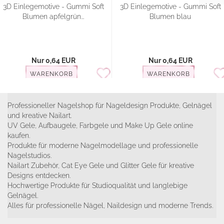
3D Einlegemotive - Gummi Soft
3D Einlegemotive - Gummi Soft
Blumen apfelgrün...
Blumen blau
Nur 0,64 EUR
Nur 0,64 EUR
WARENKORB
WARENKORB
Professioneller Nagelshop für Nageldesign Produkte, Gelnägel
und kreative Nailart.
UV Gele, Aufbaugele, Farbgele und Make Up Gele online
kaufen.
Produkte für moderne Nagelmodellage und professionelle
Nagelstudios.
Nailart Zubehör, Cat Eye Gele und Glitter Gele für kreative
Designs entdecken.
Hochwertige Produkte für Studioqualität und langlebige
Gelnägel.
Alles für professionelle Nägel, Naildesign und moderne Trends.