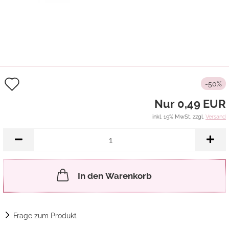
Auf
-50%
den
Nur 0,49 EUR
Merkzettel
inkl. 19% MwSt. zzgl.
Versand
In den Warenkorb
Frage zum Produkt