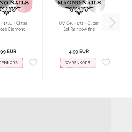
 1386 - Glitter
UV Gel - 872 - Glitter
Rose Diamond
Gel Rainbow fine
,99 EUR
4,99 EUR
RENKORB
WARENKORB