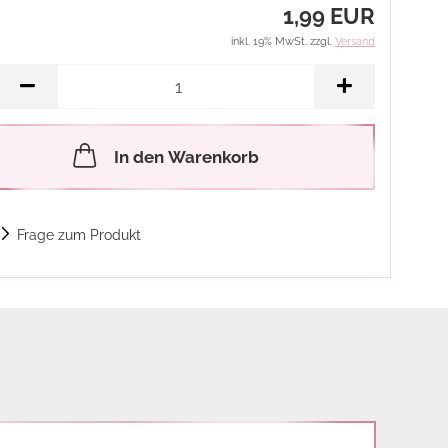
1,99 EUR
inkl. 19% MwSt. zzgl.
Versand
In den Warenkorb
Frage zum Produkt