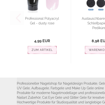
Professional Polyacryl
Austauschbare
Gel - dusty rose
Schleifpapie
Pediküre.
4,99 EUR
8,98 E
ZUM ARTIKEL
WARENKO
Professioneller Nagelshop für Nageldesign Produkte, Geln
UV Gele, Aufbaugele, Farbgele und Make Up Gele online 
Produkte für moderne Nagelmodellage und professionelle
Nailart Zubehör, Cat Eye Gele und Glitter Gele für kreativ
Hochwertige Produkte für Studioqualität und langlebige G