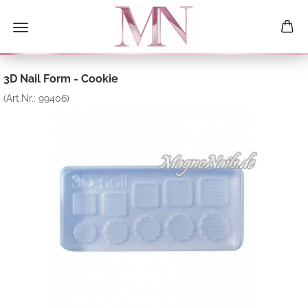
3D Nail Form - Cookie
(Art.Nr.:
99406
)