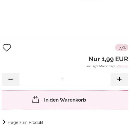
Auf
-77%
den
Nur 1,99 EUR
Merkzettel
inkl. 19% MwSt. zzgl.
Versand
In den Warenkorb
Frage zum Produkt