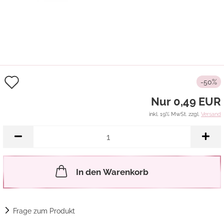
Auf
-50%
den
Nur 0,49 EUR
Merkzettel
inkl. 19% MwSt. zzgl.
Versand
In den Warenkorb
Frage zum Produkt