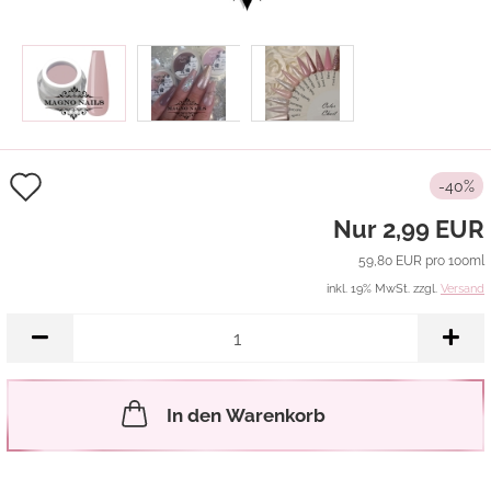
Auf
-40%
den
Nur 2,99 EUR
Merkzettel
59,80 EUR pro 100ml
inkl. 19% MwSt. zzgl.
Versand
In den Warenkorb