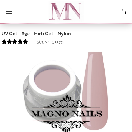
UV Gel - 692 - Farb Gel - Nylon
(Art.Nr.:
63517
)