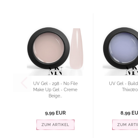
UV Gel - 298 - No File
UV Gel - Build
Make Up Gel - Creme
Thixotr
Beige...
9,99 EUR
8,99 E
ZUM ARTIKEL
ZUM ARTI