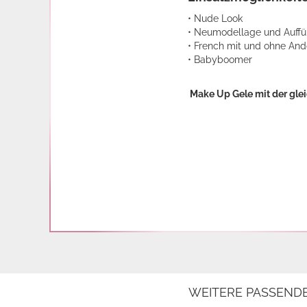
• Nude Look
• Neumodellage und Auffü
• French mit und ohne An
• Babyboomer
Make Up Gele mit der gle
WEITERE PASSEND