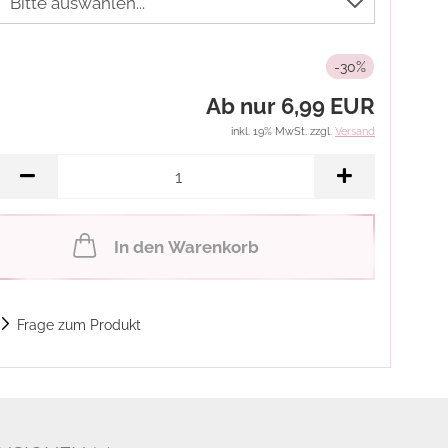
-30%
Ab nur 6,99 EUR
inkl. 19% MwSt. zzgl.
Versand
In den Warenkorb
Frage zum Produkt