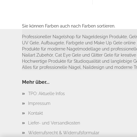
Sie können Farben auch nach Farben sortieren.
Professioneller Nagelshop für Nageldesign Produkte, Geln
UV Gele, Aufbaugele, Farbgele und Make Up Gele online 
Produkte für moderne Nagelmodellage und professionelle
Nailart Zubehör, Cat Eye Gele und Glitter Gele für kreativ
Hochwertige Produkte für Studioqualität und langlebige G
Alles für professionelle Nägel, Naildesign und moderne T
Mehr über...
TPO: Aktuelle Infos
Impressum
Kontakt
Liefer- und Versandkosten
Widerrufsrecht & Widerrufsformular