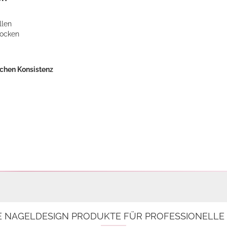
llen
docken
ichen Konsistenz
E NAGELDESIGN PRODUKTE FÜR PROFESSIONELL