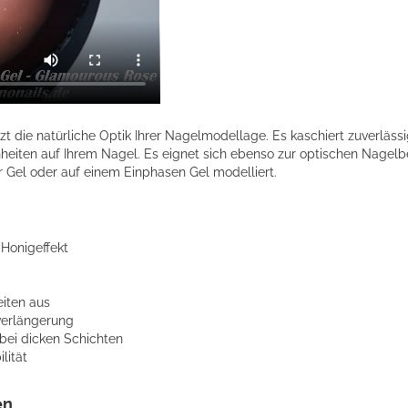
zt die natürliche Optik Ihrer Nagelmodellage. Es kaschiert zuverlässi
iten auf Ihrem Nagel. Es eignet sich ebenso zur optischen Nagelb
r Gel oder auf einem Einphasen Gel modelliert.
t Honigeffekt
eiten aus
verlängerung
bei dicken Schichten
lität
en