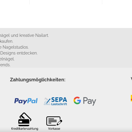
ägel und kreative Nailart.
kaufen.
 Nagelstudios.
e Designs entdecken.
elnägel.
rends.
Zahlungsmöglichkeiten: