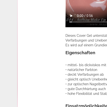
Dieses Cover Gel unterstüt
Verfärbungen und Unebenhe
Es wird auf einem Grundie
Eigenschaften
• mittel- bis dickviskos mi
• natürlicher Farbton
• deckt Verfärbungen ab
• gleicht optisch Unebenh
• zur optischen Nagelbett
• gute Durchhärtung auch 
• hohe Flexibilität und Stabi
Einsatzmöglichkeit