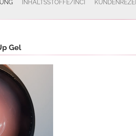
BUNG
INHALTSSTOFFE/INCI
KUNDENREZEN
Up Gel