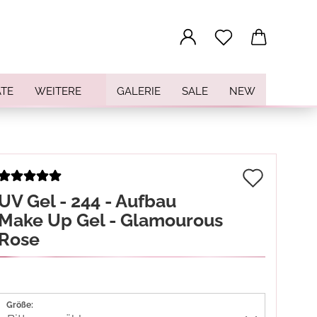
...
TE
WEITERE
GALERIE
SALE
NEW
Auf
UV Gel - 244 - Aufbau
den
Make Up Gel - Glamourous
Merkz
Rose
Größe: