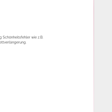
g Schönheitsfehler wie z.B.
ettverlängerung.