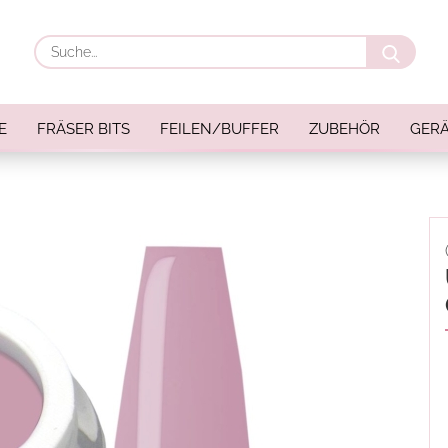
Suche
E
FRÄSER BITS
FEILEN/BUFFER
ZUBEHÖR
GERÄ