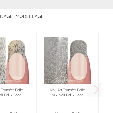
E NAGELMODELLAGE
t Transfer Folie
Nail Art Transfer Folie
l Foil - Lace...
1m - Nail Foil - Lace...