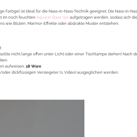
e Farbgel ist ideal für die Nass-in-Nass-Technik geeignet. Die Nass-in-Na
kt im noch feuchten
Aquarel Base Gel
aufgetragen werden, sodass sich die
gns wie Blüten, Marmor-Effekte oder abstrakte Muster entstehen.
t
 sollte nicht lange offen unter Licht oder einer Tischlampe stehen! Nach 
eßen.
hen aufweisen.
1B Ware
/oder dickflüssigen Versiegeler (s. Video) ausgeglichen werden.