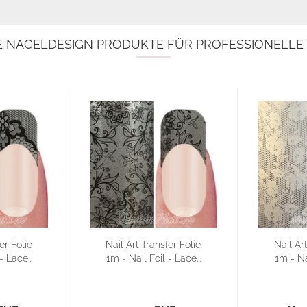
E NAGELDESIGN PRODUKTE FÜR PROFESSIONELL
er Folie
Nail Art Transfer Folie
Nail Ar
- Lace...
1m - Nail Foil - Lace...
1m - Nai