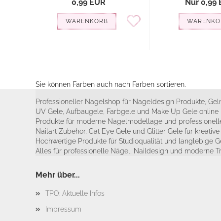
0,99 EUR
Nur 0,99
WARENKORB
WARENKO
Sie können Farben auch nach Farben sortieren.
Professioneller Nagelshop für Nageldesign Produkte, Geln
UV Gele, Aufbaugele, Farbgele und Make Up Gele online 
Produkte für moderne Nagelmodellage und professionelle
Nailart Zubehör, Cat Eye Gele und Glitter Gele für kreativ
Hochwertige Produkte für Studioqualität und langlebige G
Alles für professionelle Nägel, Naildesign und moderne T
Mehr über...
TPO: Aktuelle Infos
Impressum