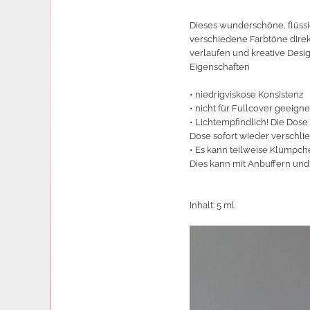
Dieses wunderschöne, flüssig
verschiedene Farbtöne dire
verlaufen und kreative Desi
Eigenschaften
• niedrigviskose Konsistenz
• nicht für Fullcover geeigne
• Lichtempfindlich! Die Dose
Dose sofort wieder verschli
• Es kann teilweise Klümpc
Dies kann mit Anbuffern und
Inhalt: 5 ml