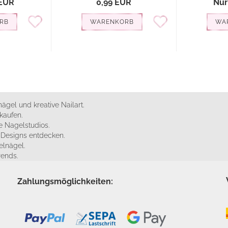
 EUR
0,99 EUR
Nur
RB
WARENKORB
WA
ägel und kreative Nailart.
kaufen.
 Nagelstudios.
e Designs entdecken.
elnägel.
rends.
Zahlungsmöglichkeiten: