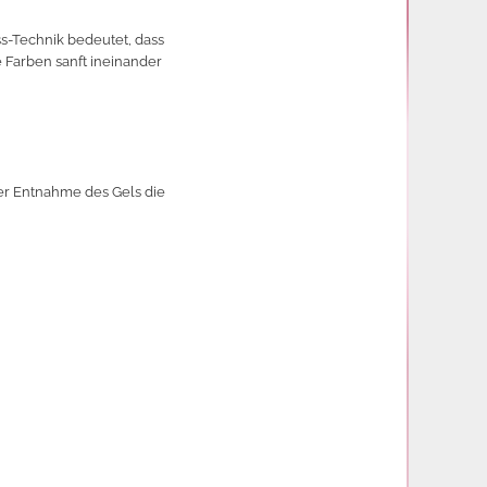
ss-Technik bedeutet, dass
 Farben sanft ineinander
der Entnahme des Gels die