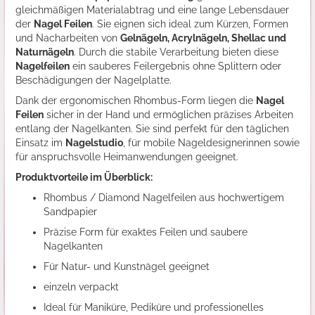
gleichmäßigen Materialabtrag und eine lange Lebensdauer
der
Nagel Feilen
. Sie eignen sich ideal zum Kürzen, Formen
und Nacharbeiten von
Gelnägeln, Acrylnägeln, Shellac und
Naturnägeln
. Durch die stabile Verarbeitung bieten diese
Nagelfeilen
ein sauberes Feilergebnis ohne Splittern oder
Beschädigungen der Nagelplatte.
Dank der ergonomischen Rhombus-Form liegen die
Nagel
Feilen
sicher in der Hand und ermöglichen präzises Arbeiten
entlang der Nagelkanten. Sie sind perfekt für den täglichen
Einsatz im
Nagelstudio
, für mobile Nageldesignerinnen sowie
für anspruchsvolle Heimanwendungen geeignet.
Produktvorteile im Überblick:
Rhombus / Diamond Nagelfeilen aus hochwertigem
Sandpapier
Präzise Form für exaktes Feilen und saubere
Nagelkanten
Für Natur- und Kunstnägel geeignet
einzeln verpackt
Ideal für Maniküre, Pediküre und professionelles