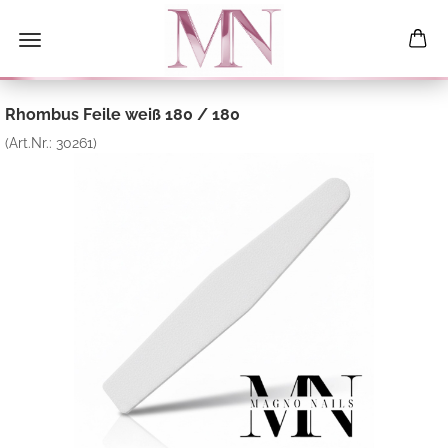
Rhombus Feile weiß 180 / 180
(Art.Nr.:
30261
)