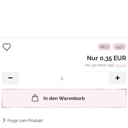
Auf
NEU
-55%
den
Nur 0,35 EUR
Merkzettel
inkl. 19% MwSt. zzgl.
Versand
In den Warenkorb
Frage zum Produkt