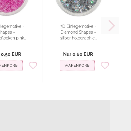
nlegemotive -
3D Einlegemotive -
hapes -
Diamond Shapes -
locken pink...
silber holographic...
 0,50 EUR
Nur 0,60 EUR
RENKORB
WARENKORB