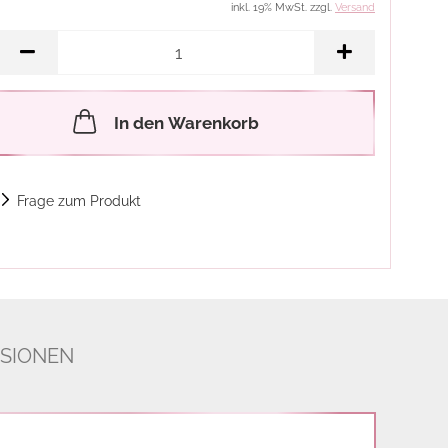
inkl. 19% MwSt. zzgl.
Versand
In den Warenkorb
Frage zum Produkt
SIONEN