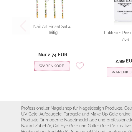
Nail Art Pinsel Set 4-
Teilig
Tipkleber Pins
7,5g
Nur 2,74 EUR
2,99 E
WARENKORB
WARENKO
Professioneller Nagelshop für Nageldesign Produkte, Geln
UV Gele, Aufbaugele, Farbgele und Make Up Gele online 
Produkte für moderne Nagelmodellage und professionelle
Nailart Zubehör, Cat Eye Gele und Glitter Gele für kreativ
Hochwertige Produkte für Studioqualität und langlebige G