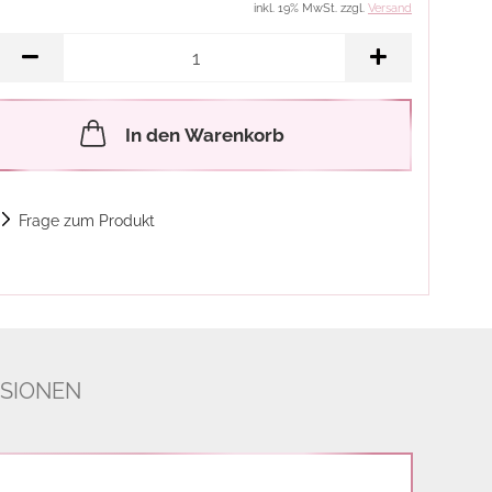
inkl. 19% MwSt. zzgl.
Versand
In den Warenkorb
Frage zum Produkt
SIONEN