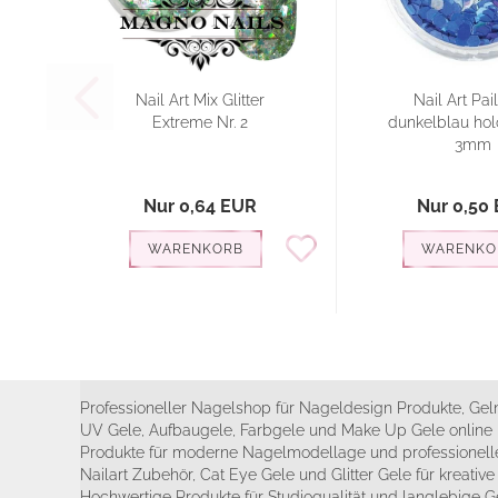
Nail Art Mix Glitter
Nail Art Pai
Extreme Nr. 2
dunkelblau h
3mm
Nur 0,64 EUR
Nur 0,50
WARENKORB
WARENKO
Professioneller Nagelshop für Nageldesign Produkte, Geln
UV Gele, Aufbaugele, Farbgele und Make Up Gele online 
Produkte für moderne Nagelmodellage und professionelle
Nailart Zubehör, Cat Eye Gele und Glitter Gele für kreativ
Hochwertige Produkte für Studioqualität und langlebige G