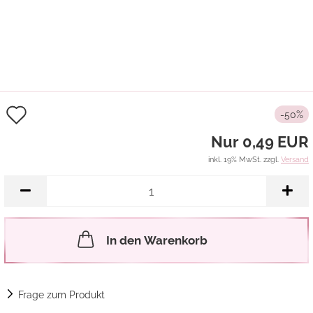
Auf
-50%
den
Nur 0,49 EUR
Merkzettel
inkl. 19% MwSt. zzgl.
Versand
In den Warenkorb
Frage zum Produkt