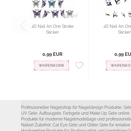
2D Nail Art One Stroke
2D Nail Art On
Sticker
Sticker
0,99 EUR
0,99 E
WARENKORB
WARENKO
Professioneller Nagelshop für Nageldesign Produkte, Geln
UV Gele, Aufbaugele, Farbgele und Make Up Gele online 
Produkte für moderne Nagelmodellage und professionelle
Nailart Zubehör, Cat Eye Gele und Glitter Gele für kreativ
Hochwertige Produkte für Studioqualität und langlebige G