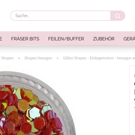
Suche
E
FRÄSER BITS
FEILEN/BUFFER
ZUBEHÖR
GERÄ
»
»
er Shapes
Shapes hexagon
Glitter Shapes - Einlegemotive - hexagon w