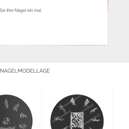
Sie Ihre Nägel ein mal
E NAGELMODELLAGE