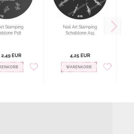
Art Stamping
Nail Art Stamping
ablone P18
Schablone A15
 2,49 EUR
4,25 EUR
RENKORB
WARENKORB