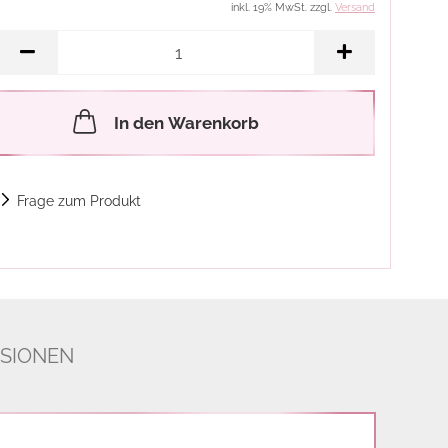
inkl. 19% MwSt. zzgl.
Versand
In den Warenkorb
Frage zum Produkt
SIONEN