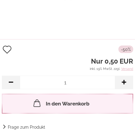
Auf
-50%
den
Nur 0,50 EUR
Merkzettel
inkl. 19% MwSt. zzgl.
Versand
In den Warenkorb
Frage zum Produkt