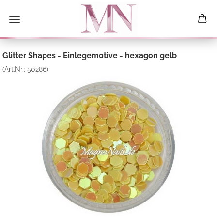
Glitter Shapes - Einlegemotive - hexagon gelb
(Art.Nr.:
50286
)