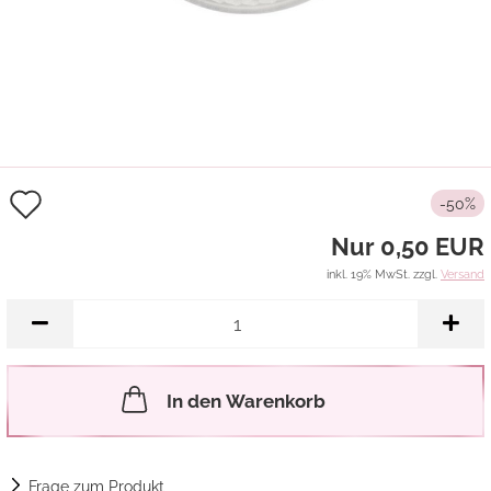
Auf
-50%
den
Nur 0,50 EUR
Merkzettel
inkl. 19% MwSt. zzgl.
Versand
In den Warenkorb
Frage zum Produkt