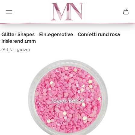
Glitter Shapes - Einlegemotive - Confetti rund rosa
irisierend 1mm
(Art.Nr.:
51020
)