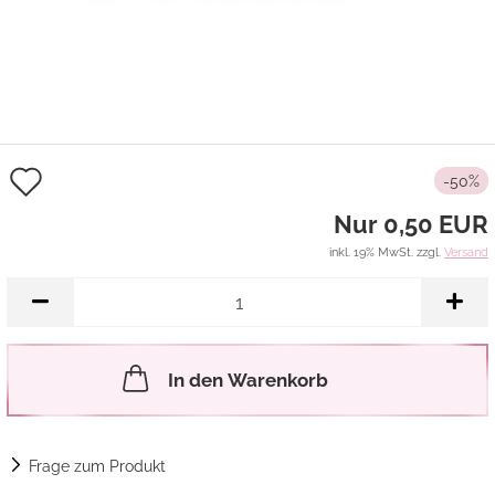
Auf
-50%
den
Nur 0,50 EUR
Merkzettel
inkl. 19% MwSt. zzgl.
Versand
In den Warenkorb
Frage zum Produkt