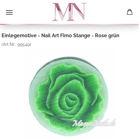
Einlegemotive - Nail Art Fimo Stange - Rose grün
(Art.Nr.:
99549
)