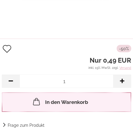
Auf
-50%
den
Nur 0,49 EUR
Merkzettel
inkl. 19% MwSt. zzgl.
Versand
In den Warenkorb
Frage zum Produkt