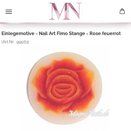
Einlegemotive - Nail Art Fimo Stange - Rose feuerrot
(Art.Nr.:
99563
)