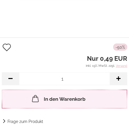
Auf
-50%
den
Nur 0,49 EUR
Merkzettel
inkl. 19% MwSt. zzgl.
Versand
In den Warenkorb
Frage zum Produkt