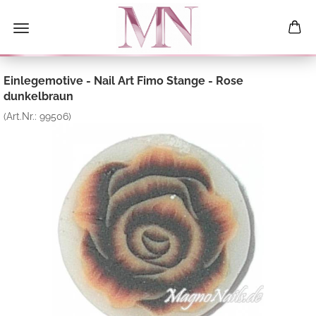
Einlegemotive - Nail Art Fimo Stange - Rose
dunkelbraun
(Art.Nr.:
99506
)