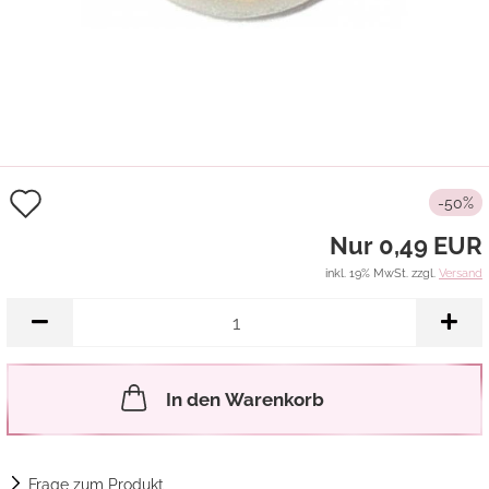
Auf
-50%
den
Nur 0,49 EUR
Merkzettel
inkl. 19% MwSt. zzgl.
Versand
In den Warenkorb
Frage zum Produkt