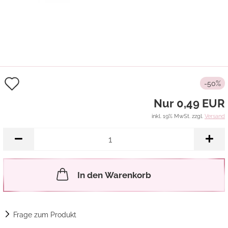
Auf
-50%
den
Nur 0,49 EUR
Merkzettel
inkl. 19% MwSt. zzgl.
Versand
In den Warenkorb
Frage zum Produkt