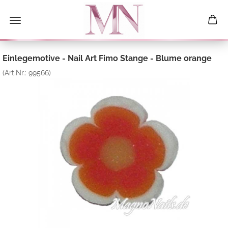
Einlegemotive - Nail Art Fimo Stange - Blume orange
(Art.Nr.:
99566
)