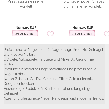
Ministrasssteine in einer
3D Einlegemotive - Shapes
Rondell
Blumen in einer Rondell...
Nur 1,05 EUR
Nur 1,05 EUR
WARENKORB
WARENKORB
Professioneller Nagelshop für Nageldesign Produkte, Gelnägel
und kreative Nailart.
UV Gele, Aufbaugele, Farbgele und Make Up Gele online
kaufen.
Produkte für moderne Nagelmodellage und professionelle
Nagelstudios.
Nailart Zubehör, Cat Eye Gele und Glitter Gele für kreative
Designs entdecken.
Hochwertige Produkte für Studioqualität und langlebige
Gelnägel.
Alles für professionelle Nägel, Naildesign und moderne Trends.