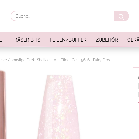
Suche
E
FRÄSER BITS
FEILEN/BUFFER
ZUBEHÖR
GERÄ
»
cke / sonstige Effekt Shellac
Effect Gel - 5606 - Fairy Frost