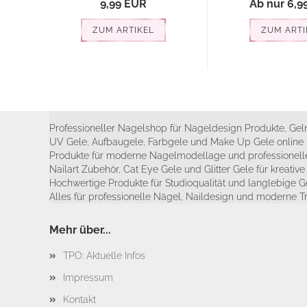
9,99 EUR
Ab nur 6,9
ZUM ARTIKEL
ZUM ARTI
Professioneller Nagelshop für Nageldesign Produkte, Geln
UV Gele, Aufbaugele, Farbgele und Make Up Gele online 
Produkte für moderne Nagelmodellage und professionelle
Nailart Zubehör, Cat Eye Gele und Glitter Gele für kreativ
Hochwertige Produkte für Studioqualität und langlebige G
Alles für professionelle Nägel, Naildesign und moderne T
Mehr über...
TPO: Aktuelle Infos
Impressum
Kontakt