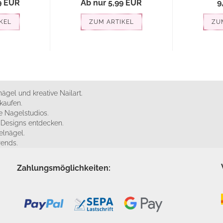
9 EUR
Ab nur 5,99 EUR
9
KEL
ZUM ARTIKEL
ZU
ägel und kreative Nailart.
kaufen.
 Nagelstudios.
e Designs entdecken.
elnägel.
rends.
Zahlungsmöglichkeiten: