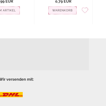
,99 EUR
0,79 EUR
M ARTIKEL
WARENKORB
Wir versenden mit: