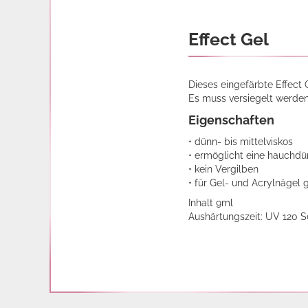
Effect Gel
Dieses eingefärbte Effect G
Es muss versiegelt werden
Eigenschaften
• dünn- bis mittelviskos
• ermöglicht eine hauchdü
• kein Vergilben
• für Gel- und Acrylnägel 
Inhalt 9ml
Aushärtungszeit: UV 120 S