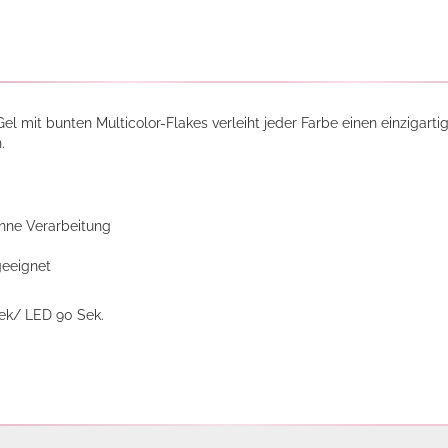
el mit bunten Multicolor-Flakes verleiht jeder Farbe einen einzigartig
.
nne Verarbeitung
geeignet
ek/ LED 90 Sek.