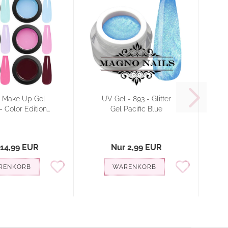
e Make Up Gel
UV Gel - 893 - Glitter
- Color Edition...
Gel Pacific Blue
 14,99 EUR
Nur 2,99 EUR
RENKORB
WARENKORB