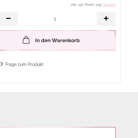
inkl. 19% MwSt. zzgl.
Versand
In den Warenkorb
Frage zum Produkt