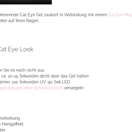
ktierende Cat Eye Gel zaubert in Verbindung mit einem
Cat Eye Ma
kte auf Ihren Nagel.
Cat Eye Look
en Sie es noch nicht aus
ca. 10-15 Sekunden dicht über das Gel halten
härten: 120 Sekunden UV, 90 Sek LED
egelungsgel ohne Schwitzschicht
versiegeln
rarbeitung
 Honigeffekt
der