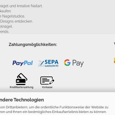
ägel und kreative Nailart.
kaufen.
 Nagelstudios.
e Designs entdecken.
elnägel.
rends.
Zahlungsmöglichkeiten:
ndere Technologien
n Drittanbietern, um die ordentliche Funktionsweise der Website zu
ren und Ihnen ein bestmögliches Einkaufserlebnis bieten zu können.