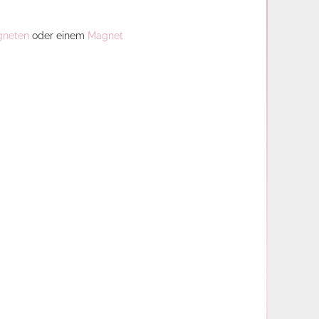
gneten
oder einem
Magnet