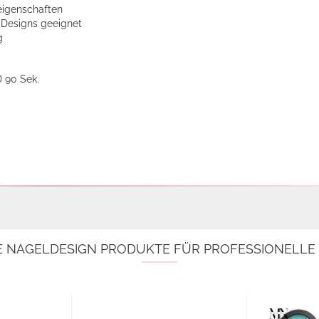
eigenschaften
d Designs geeignet
g
D 90 Sek.
E NAGELDESIGN PRODUKTE FÜR PROFESSIONELL