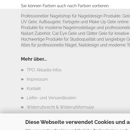
Sie können Farben auch nach Farben sortieren.
Professioneller Nagelshop für Nageldesign Produkte, Geln
UV Gele, Aufbaugele, Farbgele und Make Up Gele online 
Produkte für moderne Nagelmodellage und professionelle
Nailart Zubehör, Cat Eye Gele und Glitter Gele für kreativ
Hochwertige Produkte für Studioqualität und langlebige G
Alles für professionelle Nägel, Naildesign und moderne T
Mehr über...
TPO: Aktuelle Infos
Impressum
Kontakt
Liefer- und Versandkosten
Widerrufsrecht & Widerrufsformular
Privatsphäre und Datenschutz
Diese Webseite verwendet Cookies und a
AGB