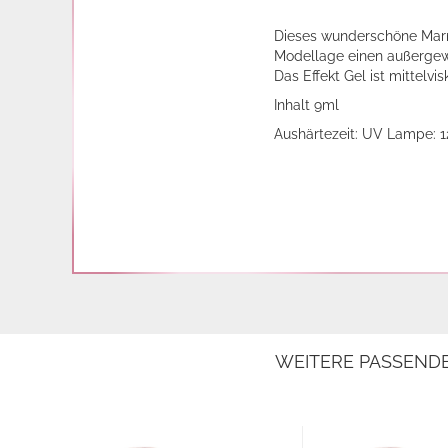
Dieses wunderschöne Marmo
Modellage einen außergewö
Das Effekt Gel ist mittelv
Inhalt 9ml
Aushärtezeit: UV Lampe: 
WEITERE PASSEND