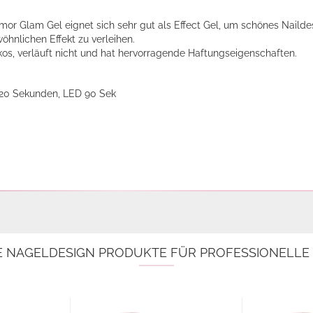
r Glam Gel eignet sich sehr gut als Effect Gel, um schönes Nailde
hnlichen Effekt zu verleihen.
iskos, verläuft nicht und hat hervorragende Haftungseigenschaften.
120 Sekunden, LED 90 Sek
E NAGELDESIGN PRODUKTE FÜR PROFESSIONELL