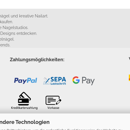
ägel und kreative Nailart.
kaufen.
 Nagelstudios.
e Designs entdecken.
elnägel.
rends.
Zahlungsmöglichkeiten:
ndere Technologien