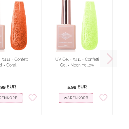
 5414 - Confetti
UV Gel - 5411 - Confetti
l - Coral
Gel - Neon Yellow
,99 EUR
5,99 EUR
RENKORB
WARENKORB