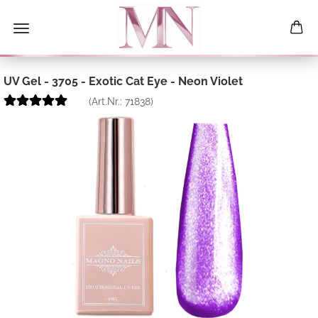
UV Gel - 3705 - Exotic Cat Eye - Neon Violet
(Art.Nr.:
71838
)