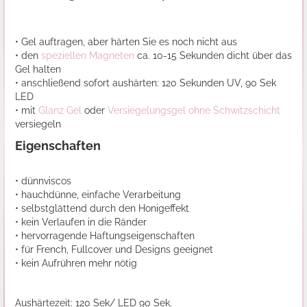
• Gel auftragen, aber härten Sie es noch nicht aus
• den
speziellen Magneten
ca. 10-15 Sekunden dicht über das
Gel halten
• anschließend sofort aushärten: 120 Sekunden UV, 90 Sek
LED
• mit
Glanz Gel
oder
Versiegelungsgel ohne Schwitzschicht
versiegeln
Eigenschaften
• dünnviscos
• hauchdünne, einfache Verarbeitung
• selbstglättend durch den Honigeffekt
• kein Verlaufen in die Ränder
• hervorragende Haftungseigenschaften
• für French, Fullcover und Designs geeignet
• kein Aufrühren mehr nötig
Aushärtezeit: 120 Sek/ LED 90 Sek.