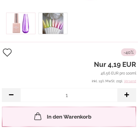
Auf
-40%
den
Nur 4,19 EUR
Merkzettel
46,56 EUR pro 100ml
inkl. 19% MwSt. zzgl.
Versand
In den Warenkorb