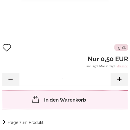
Auf
-50%
den
Nur 0,50 EUR
Merkzettel
inkl. 19% MwSt. zzgl.
Versand
In den Warenkorb
Frage zum Produkt