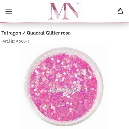
Tetragon / Quadrat Glitter rosa
(Art.Nr.:
50684
)