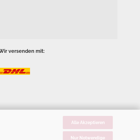
Wir versenden mit:
Alle Akzeptieren
Nur Notwendige