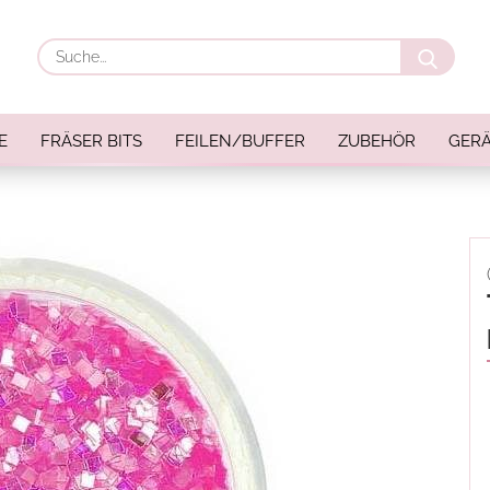
Suche
E
FRÄSER BITS
FEILEN/BUFFER
ZUBEHÖR
GERÄ