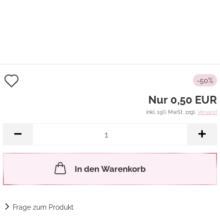
Auf
-50%
den
Nur 0,50 EUR
Merkzettel
inkl. 19% MwSt. zzgl.
Versand
In den Warenkorb
Frage zum Produkt