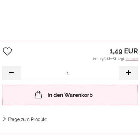
Auf
1,49 EUR
den
inkl. 19% MwSt. zzgl.
Versand
Merkzettel
In den Warenkorb
Frage zum Produkt