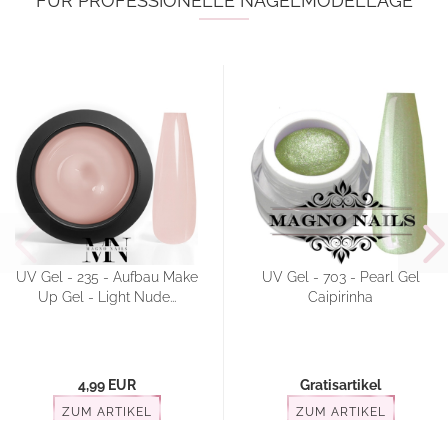
FÜR PROFESSIONELLE NAGELMODELLAGE
UV Gel - 235 - Aufbau Make
UV Gel - 703 - Pearl Gel
Up Gel - Light Nude...
Caipirinha
4,99 EUR
Gratisartikel
ZUM ARTIKEL
ZUM ARTIKEL