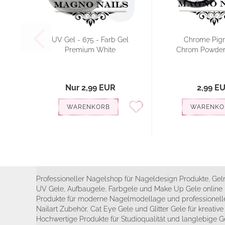
UV Gel - 675 - Farb Gel
Chrome Pigm
Premium White
Chrom Powder 
Nur 2,99 EUR
2,99 E
WARENKORB
WARENKO
Professioneller Nagelshop für Nageldesign Produkte, Geln
UV Gele, Aufbaugele, Farbgele und Make Up Gele online 
Produkte für moderne Nagelmodellage und professionelle
Nailart Zubehör, Cat Eye Gele und Glitter Gele für kreativ
Hochwertige Produkte für Studioqualität und langlebige G