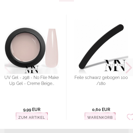
UV Gel - 298 - No File Make
Feile schwarz gebogen 100
Up Gel - Creme Beige...
/180
9,99 EUR
0,60 EUR
ZUM ARTIKEL
WARENKORB