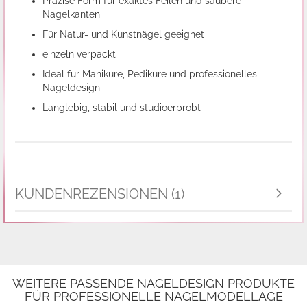
Präzise Form für exaktes Feilen und saubere
Nagelkanten
Für Natur- und Kunstnägel geeignet
einzeln verpackt
Ideal für Maniküre, Pediküre und professionelles
Nageldesign
Langlebig, stabil und studioerprobt
KUNDENREZENSIONEN (1)
WEITERE PASSENDE NAGELDESIGN PRODUKTE
FÜR PROFESSIONELLE NAGELMODELLAGE