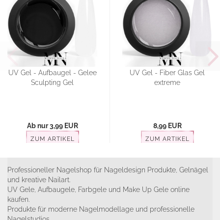
UV Gel - Aufbaugel - Gelee
UV Gel - Fiber Glas Gel
Sculpting Gel
extreme
Ab nur 3,99 EUR
8,99 EUR
ZUM ARTIKEL
ZUM ARTIKEL
Professioneller Nagelshop für Nageldesign Produkte, Gelnägel
und kreative Nailart.
UV Gele, Aufbaugele, Farbgele und Make Up Gele online
kaufen.
Produkte für moderne Nagelmodellage und professionelle
Nagelstudios.