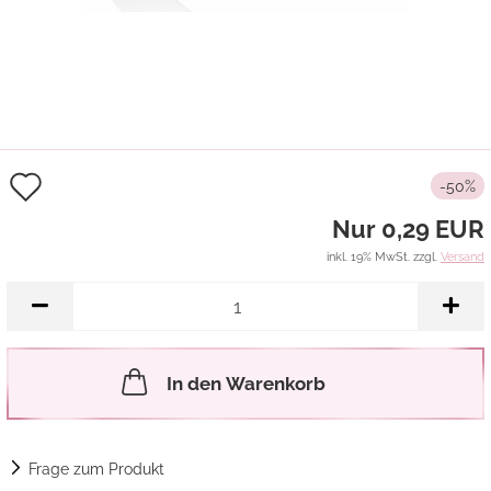
Auf
-50%
den
Nur 0,29 EUR
Merkzettel
inkl. 19% MwSt. zzgl.
Versand
In den Warenkorb
Frage zum Produkt