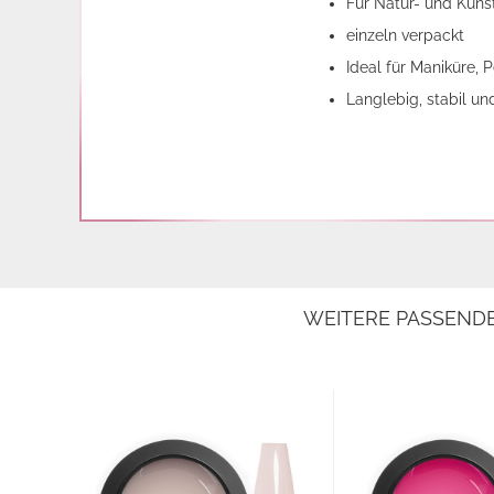
Für Natur- und Kuns
einzeln verpackt
Ideal für Maniküre, 
Langlebig, stabil un
WEITERE PASSEND