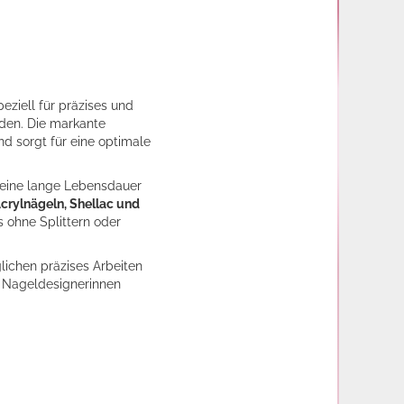
speziell für präzises und
rden. Die markante
d sorgt für eine optimale
 eine lange Lebensdauer
crylnägeln, Shellac und
s ohne Splittern oder
lichen präzises Arbeiten
e Nageldesignerinnen