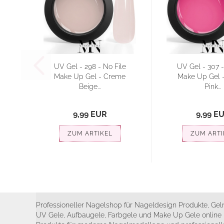
UV Gel - 298 - No File
UV Gel - 307 -
Make Up Gel - Creme
Make Up Gel -
Beige...
Pink...
9,99 EUR
9,99 E
ZUM ARTIKEL
ZUM ARTI
Professioneller Nagelshop für Nageldesign Produkte, Geln
UV Gele, Aufbaugele, Farbgele und Make Up Gele online 