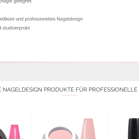
tnägel geeignet
Pediküre und professionelles Nageldesign
d studioerprobt
E NAGELDESIGN PRODUKTE FÜR PROFESSIONELL