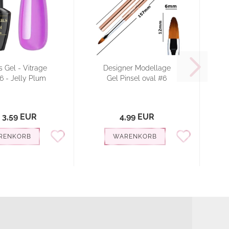
 Gel - Vitrage
Designer Modellage
6 - Jelly Plum
Gel Pinsel oval #6
 3,59 EUR
4,99 EUR
RENKORB
WARENKORB