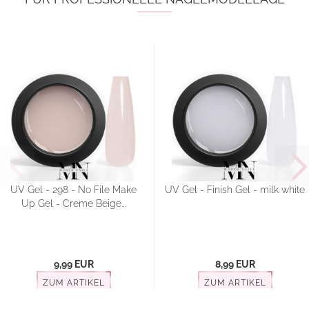
UV Gel - 298 - No File Make
UV Gel - Finish Gel - milk white
Up Gel - Creme Beige...
9,99 EUR
8,99 EUR
ZUM ARTIKEL
ZUM ARTIKEL