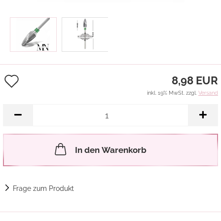
Auf
8,98 EUR
den
inkl. 19% MwSt. zzgl.
Versand
Merkzettel
In den Warenkorb
Frage zum Produkt