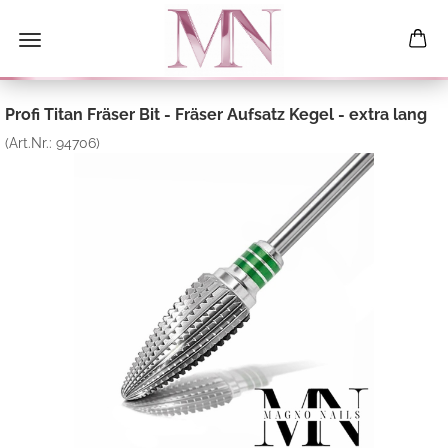
Profi Titan Fräser Bit - Fräser Aufsatz Kegel - extra lang
(Art.Nr.:
94706
)