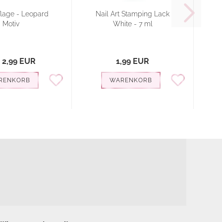
lage - Leopard
Nail Art Stamping Lack
N
Motiv
White - 7 ml
 2,99 EUR
1,99 EUR
RENKORB
WARENKORB