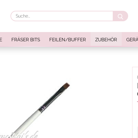
Suche
E
FRÄSER BITS
FEILEN/BUFFER
ZUBEHÖR
GERÄ