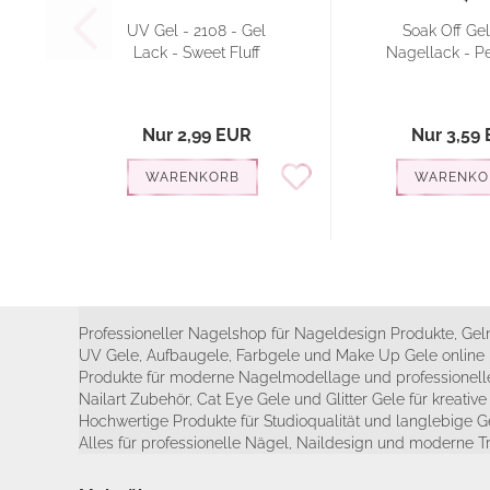
UV Gel - 2108 - Gel
Soak Off Ge
Lack - Sweet Fluff
Nagellack - P
Nur 2,99 EUR
Nur 3,59
WARENKORB
WARENKO
Professioneller Nagelshop für Nageldesign Produkte, Geln
UV Gele, Aufbaugele, Farbgele und Make Up Gele online 
Produkte für moderne Nagelmodellage und professionelle
Nailart Zubehör, Cat Eye Gele und Glitter Gele für kreativ
Hochwertige Produkte für Studioqualität und langlebige G
Alles für professionelle Nägel, Naildesign und moderne T