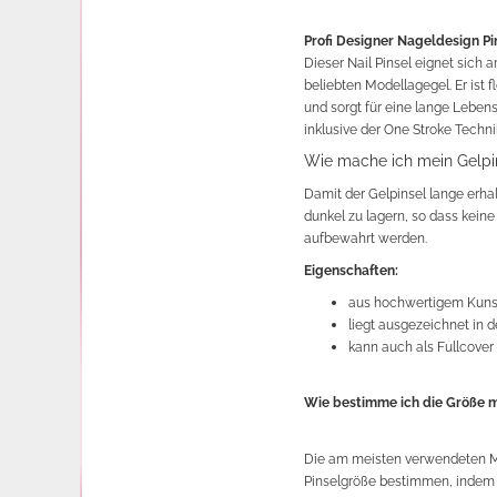
Profi Designer Nageldesign P
Dieser Nail Pinsel eignet sich
beliebten Modellagegel. Er ist 
und sorgt für eine lange Lebens
inklusive der One Stroke Techn
Wie mache ich mein Gelpi
Damit der Gelpinsel lange erhal
dunkel zu lagern, so dass kein
aufbewahrt werden.
Eigenschaften:
aus hochwertigem Kuns
liegt ausgezeichnet in 
kann auch als Fullcove
Wie bestimme ich die Größe m
Die am meisten verwendeten Mod
Pinselgröße bestimmen, indem 