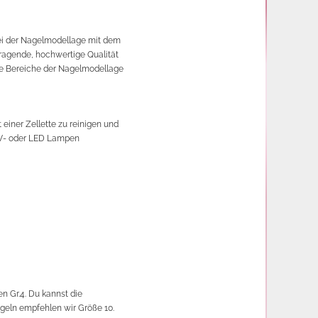
 bei der Nagelmodellage mit dem
orragende, hochwertige Qualität
alle Bereiche der Nagelmodellage
 einer Zellette zu reinigen und
 UV- oder LED Lampen
n Gr.4. Du kannst die
geln empfehlen wir Größe 10.