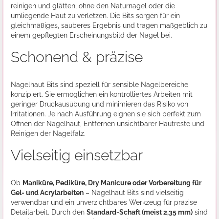
reinigen und glätten, ohne den Naturnagel oder die
umliegende Haut zu verletzen. Die Bits sorgen für ein
gleichmäßiges, sauberes Ergebnis und tragen maßgeblich zu
einem gepflegten Erscheinungsbild der Nägel bei.
Schonend & präzise
Nagelhaut Bits sind speziell für sensible Nagelbereiche
konzipiert. Sie ermöglichen ein kontrolliertes Arbeiten mit
geringer Druckausübung und minimieren das Risiko von
Irritationen. Je nach Ausführung eignen sie sich perfekt zum
Öffnen der Nagelhaut, Entfernen unsichtbarer Hautreste und
Reinigen der Nagelfalz.
Vielseitig einsetzbar
Ob
Maniküre, Pediküre, Dry Manicure oder Vorbereitung für
Gel- und Acrylarbeiten
– Nagelhaut Bits sind vielseitig
verwendbar und ein unverzichtbares Werkzeug für präzise
Detailarbeit. Durch den
Standard-Schaft (meist 2,35 mm)
sind