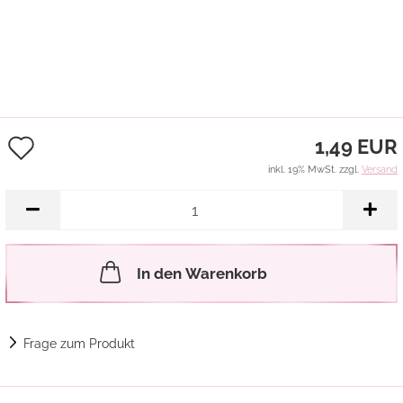
Auf
1,49 EUR
den
inkl. 19% MwSt. zzgl.
Versand
Merkzettel
In den Warenkorb
Frage zum Produkt