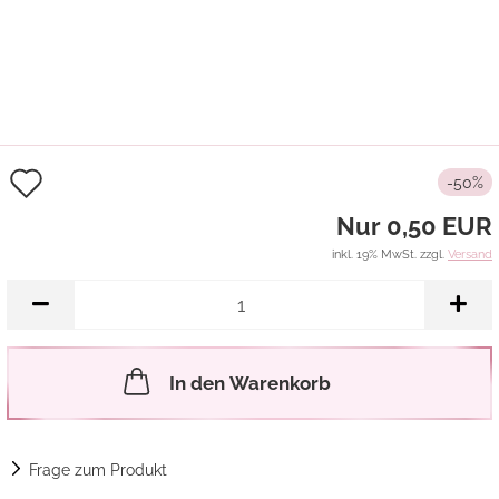
Auf
-50%
den
Nur 0,50 EUR
Merkzettel
inkl. 19% MwSt. zzgl.
Versand
In den Warenkorb
Frage zum Produkt