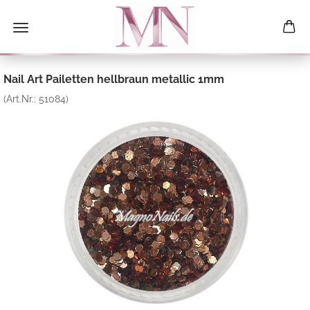
Nail Art Pailetten hellbraun metallic 1mm
(Art.Nr.:
51084
)