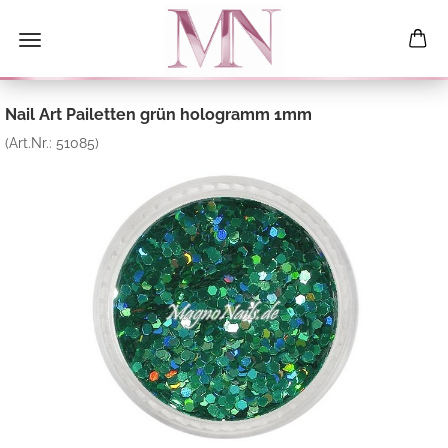
Nail Art Pailetten grün hologramm 1mm
(Art.Nr.:
51085
)