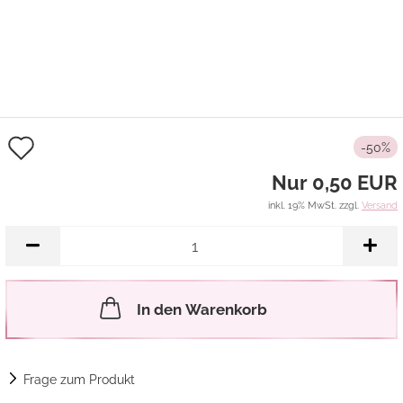
Auf
-50%
den
Nur 0,50 EUR
Merkzettel
inkl. 19% MwSt. zzgl.
Versand
In den Warenkorb
Frage zum Produkt