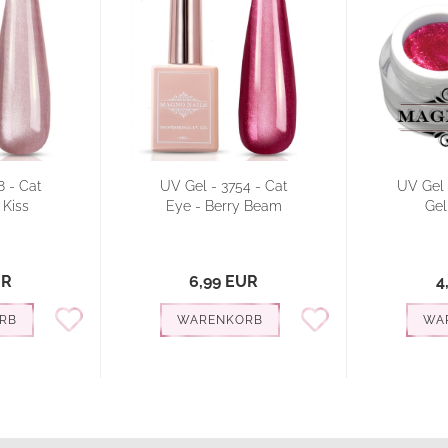
8 - Cat
UV Gel - 3754 - Cat
UV Gel -
 Kiss
Eye - Berry Beam
Gel
UR
6,99 EUR
4
RB
WARENKORB
WA