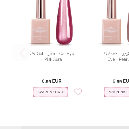
UV Gel - 3761 - Cat Eye
UV Gel - 375
- Pink Aura
Eye - Pearl
6,99 EUR
6,99 E
WARENKORB
WARENKO