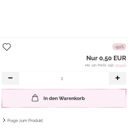
Auf
-50%
den
Nur 0,50 EUR
Merkzettel
inkl. 19% MwSt. zzgl.
Versand
In den Warenkorb
Frage zum Produkt