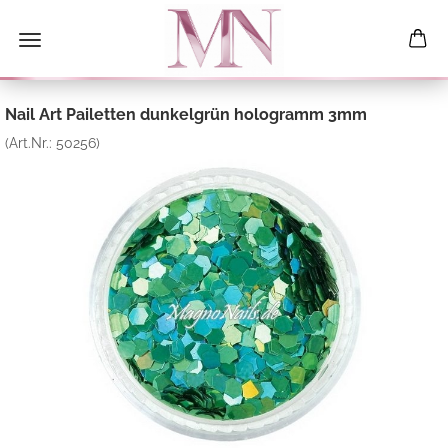
Nail Art Pailetten dunkelgrün hologramm 3mm
(Art.Nr.:
50256
)