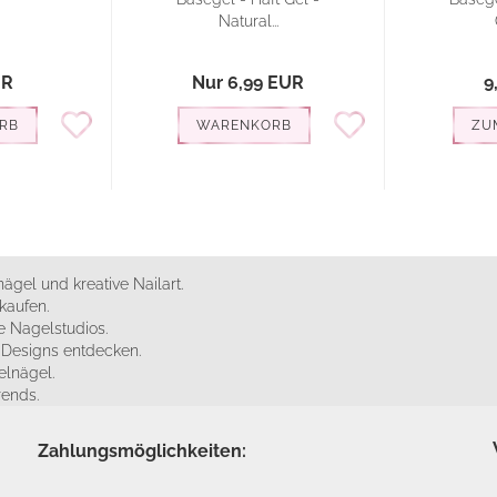
Natural...
UR
Nur 6,99 EUR
9
RB
WARENKORB
ZU
ägel und kreative Nailart.
kaufen.
 Nagelstudios.
e Designs entdecken.
elnägel.
rends.
Zahlungsmöglichkeiten: