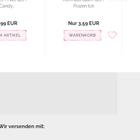
Candy...
Frozen Ice
,99 EUR
Nur 3,59 EUR
M ARTIKEL
WARENKORB
Wir versenden mit: