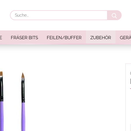
Suche
E
FRÄSER BITS
FEILEN/BUFFER
ZUBEHÖR
GERÄ