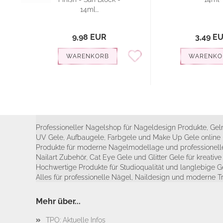
14ml...
9,98 EUR
3,49 E
WARENKORB
WARENKO
Professioneller Nagelshop für Nageldesign Produkte, Geln
UV Gele, Aufbaugele, Farbgele und Make Up Gele online 
Produkte für moderne Nagelmodellage und professionelle
Nailart Zubehör, Cat Eye Gele und Glitter Gele für kreativ
Hochwertige Produkte für Studioqualität und langlebige G
Alles für professionelle Nägel, Naildesign und moderne T
Mehr über...
TPO: Aktuelle Infos