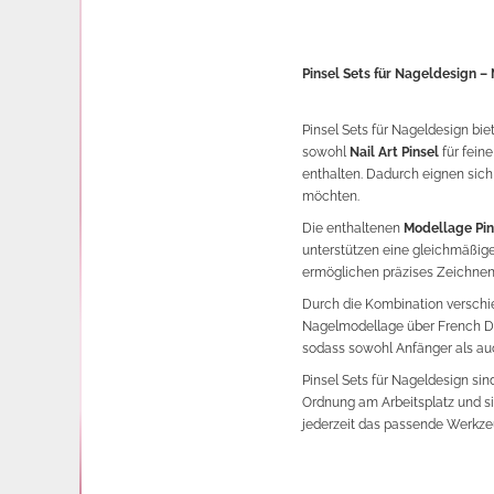
Pinsel Sets für Nageldesign –
Pinsel Sets für Nageldesign bie
sowohl
Nail Art Pinsel
für feine
enthalten. Dadurch eignen sich 
möchten.
Die enthaltenen
Modellage Pin
unterstützen eine gleichmäßige
ermöglichen präzises Zeichnen v
Durch die Kombination verschi
Nagelmodellage über French Desi
sodass sowohl Anfänger als auc
Pinsel Sets für Nageldesign sin
Ordnung am Arbeitsplatz und si
jederzeit das passende Werkze