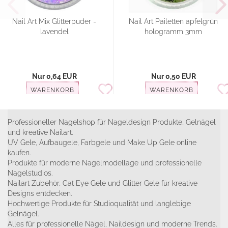
Nail Art Mix Glitterpuder -
Nail Art Pailetten apfelgrün
lavendel
hologramm 3mm
Nur 0,64 EUR
Nur 0,50 EUR
WARENKORB
WARENKORB
Professioneller Nagelshop für Nageldesign Produkte, Gelnägel
und kreative Nailart.
UV Gele, Aufbaugele, Farbgele und Make Up Gele online
kaufen.
Produkte für moderne Nagelmodellage und professionelle
Nagelstudios.
Nailart Zubehör, Cat Eye Gele und Glitter Gele für kreative
Designs entdecken.
Hochwertige Produkte für Studioqualität und langlebige
Gelnägel.
Alles für professionelle Nägel, Naildesign und moderne Trends.