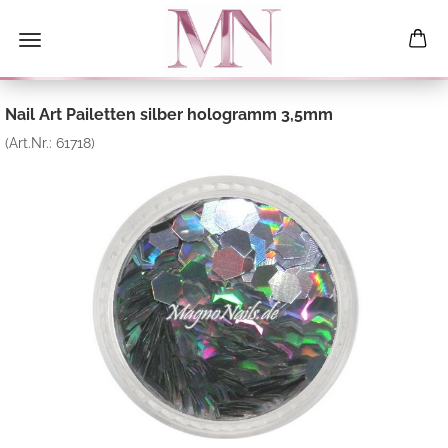
Nail Art Pailetten silber hologramm 3,5mm
(Art.Nr.:
61718
)