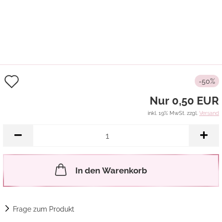
Auf
-50%
den
Nur 0,50 EUR
Merkzettel
inkl. 19% MwSt. zzgl.
Versand
In den Warenkorb
Frage zum Produkt