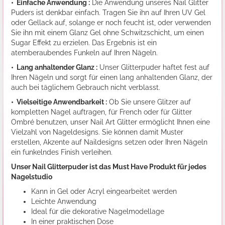
• Einfache Anwendung :
Die Anwendung unseres Nail Glitter
Puders ist denkbar einfach. Tragen Sie ihn auf Ihren UV Gel
oder Gellack auf, solange er noch feucht ist, oder verwenden
Sie ihn mit einem Glanz Gel ohne Schwitzschicht, um einen
Sugar Effekt zu erzielen. Das Ergebnis ist ein
atemberaubendes Funkeln auf Ihren Nägeln.
• Lang anhaltender Glanz :
Unser Glitterpuder haftet fest auf
Ihren Nägeln und sorgt für einen lang anhaltenden Glanz, der
auch bei täglichem Gebrauch nicht verblasst.
• Vielseitige Anwendbarkeit :
Ob Sie unsere Glitzer auf
kompletten Nagel auftragen, für French oder für Glitter
Ombré benutzen, unser Nail Art Glitter ermöglicht Ihnen eine
Vielzahl von Nageldesigns. Sie können damit Muster
erstellen, Akzente auf Naildesigns setzen oder Ihren Nägeln
ein funkelndes Finish verleihen.
Unser Nail Glitterpuder ist das Must Have Produkt für jedes
Nagelstudio
Kann in Gel oder Acryl eingearbeitet werden
Leichte Anwendung
Ideal für die dekorative Nagelmodellage
In einer praktischen Dose