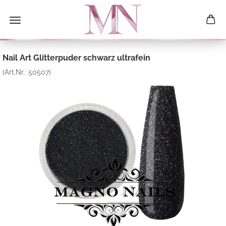
Nail Art Glitterpuder schwarz ultrafein
(Art.Nr.:
50507
)