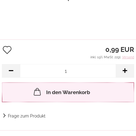
Auf
0,99 EUR
den
inkl. 19% MwSt. zzgl.
Versand
Merkzettel
In den Warenkorb
Frage zum Produkt