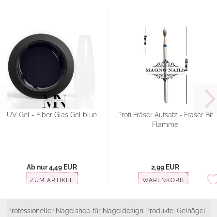
UV Gel - Fiber Glas Gel blue
Profi Fräser Aufsatz - Fräser Bit
Flamme
Ab nur 4,49 EUR
2,99 EUR
ZUM ARTIKEL
WARENKORB
Professioneller Nagelshop für Nageldesign Produkte, Gelnägel