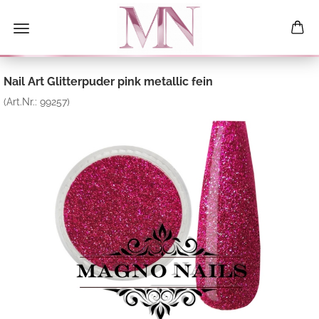
Nail Art Glitterpuder pink metallic fein
(Art.Nr.:
99257
)