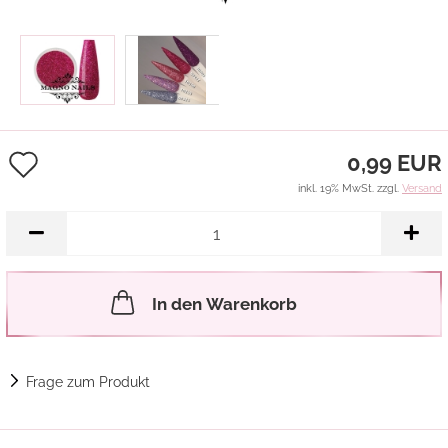
Auf
0,99 EUR
den
inkl. 19% MwSt. zzgl.
Versand
Merkzettel
In den Warenkorb
Frage zum Produkt