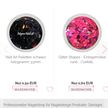
Nail Art Pailetten schwarz
Glitter Shapes - Einlegemotive
hologramm 3,5mm
rund - Confetti...
Nur 0,50 EUR
Nur 0,60 EUR
WARENKORB
WARENKORB
Professioneller Nagelshop für Nageldesign Produkte, Gelnägel