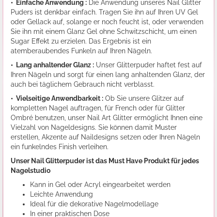
• Einfache Anwendung :
Die Anwendung unseres Nail Glitter
Puders ist denkbar einfach. Tragen Sie ihn auf Ihren UV Gel
oder Gellack auf, solange er noch feucht ist, oder verwenden
Sie ihn mit einem Glanz Gel ohne Schwitzschicht, um einen
Sugar Effekt zu erzielen. Das Ergebnis ist ein
atemberaubendes Funkeln auf Ihren Nägeln.
• Lang anhaltender Glanz :
Unser Glitterpuder haftet fest auf
Ihren Nägeln und sorgt für einen lang anhaltenden Glanz, der
auch bei täglichem Gebrauch nicht verblasst.
• Vielseitige Anwendbarkeit :
Ob Sie unsere Glitzer auf
kompletten Nagel auftragen, für French oder für Glitter
Ombré benutzen, unser Nail Art Glitter ermöglicht Ihnen eine
Vielzahl von Nageldesigns. Sie können damit Muster
erstellen, Akzente auf Naildesigns setzen oder Ihren Nägeln
ein funkelndes Finish verleihen.
Unser Nail Glitterpuder ist das Must Have Produkt für jedes
Nagelstudio
Kann in Gel oder Acryl eingearbeitet werden
Leichte Anwendung
Ideal für die dekorative Nagelmodellage
In einer praktischen Dose