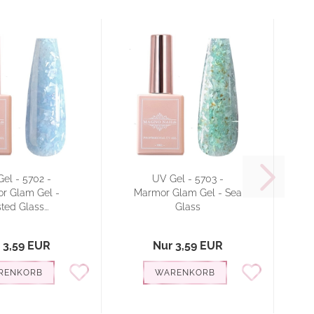
el - 5702 -
UV Gel - 5703 -
r Glam Gel -
Marmor Glam Gel - Sea
ted Glass...
Glass
 3,59 EUR
Nur 3,59 EUR
RENKORB
WARENKORB