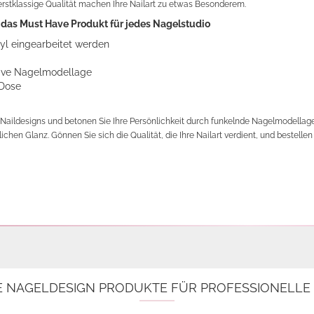
rstklassige Qualität machen Ihre Nailart zu etwas Besonderem.
t das Must Have Produkt für jedes Nagelstudio
ryl eingearbeitet werden
ative Nagelmodellage
 Dose
 Naildesigns und betonen Sie Ihre Persönlichkeit durch funkelnde Nagelmodellage. 
ichen Glanz. Gönnen Sie sich die Qualität, die Ihre Nailart verdient, und bestelle
E NAGELDESIGN PRODUKTE FÜR PROFESSIONELL