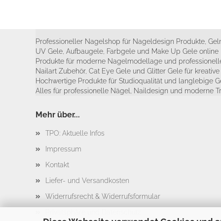
Professioneller Nagelshop für Nageldesign Produkte, Geln
UV Gele, Aufbaugele, Farbgele und Make Up Gele online 
Produkte für moderne Nagelmodellage und professionelle
Nailart Zubehör, Cat Eye Gele und Glitter Gele für kreativ
Hochwertige Produkte für Studioqualität und langlebige G
Alles für professionelle Nägel, Naildesign und moderne T
Mehr über...
TPO: Aktuelle Infos
Impressum
Kontakt
Liefer- und Versandkosten
Widerrufsrecht & Widerrufsformular
Privatsphäre und Datenschutz