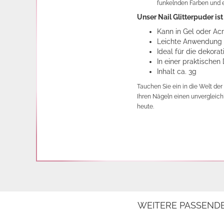
funkelnden Farben und e
Unser Nail Glitterpuder is
Kann in Gel oder Ac
Leichte Anwendung
Ideal für die dekor
In einer praktischen
Inhalt ca. 3g
Tauchen Sie ein in die Welt der
Ihren Nägeln einen unvergleichl
heute.
WEITERE PASSEND