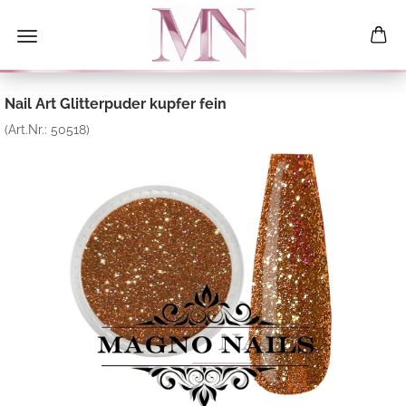
Nail Art Glitterpuder kupfer fein
(Art.Nr.:
50518
)