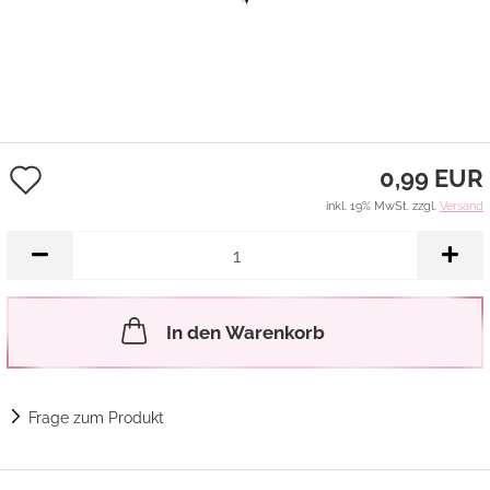
Auf
0,99 EUR
den
inkl. 19% MwSt. zzgl.
Versand
Merkzettel
In den Warenkorb
Frage zum Produkt