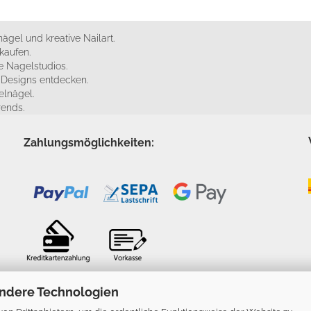
ägel und kreative Nailart.
kaufen.
 Nagelstudios.
e Designs entdecken.
elnägel.
rends.
Zahlungsmöglichkeiten:
ndere Technologien