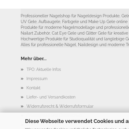
Professioneller Nagelshop für Nageldesign Produkte, Geln
UV Gele, Aufbaugele, Farbgele und Make Up Gele online 
Produkte für moderne Nagelmodellage und professionelle
Nailart Zubehör, Cat Eye Gele und Glitter Gele für kreativ
Hochwertige Produkte für Studioqualität und langlebige G
Alles für professionelle Nägel, Naildesign und moderne T
Mehr über...
TPO: Aktuelle Infos
Impressum
Kontakt
Liefer- und Versandkosten
Widerrufsrecht & Widerrufsformular
Privatsphäre und Datenschutz
Diese Webseite verwendet Cookies und a
AGB