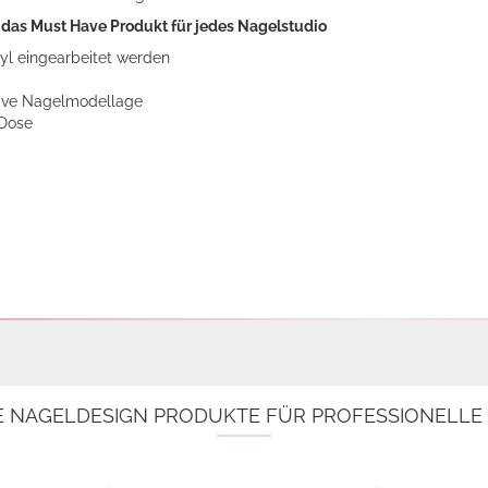
t das Must Have Produkt für jedes Nagelstudio
ryl eingearbeitet werden
ative Nagelmodellage
 Dose
E NAGELDESIGN PRODUKTE FÜR PROFESSIONELL