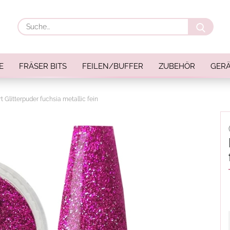
Suche
E
FRÄSER BITS
FEILEN/BUFFER
ZUBEHÖR
GERÄ
rt Glitterpuder fuchsia metallic fein