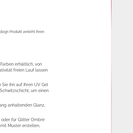
sign Produkt verleiht Ihren
 Farben erhältlich, von
tivität freien Lauf lassen
 Sie ihn auf Ihren UV Gel
 Schwitzschicht, um einen
lang anhaltenden Glanz,
 oder für Glitter Ombré
mit Muster erstellen,