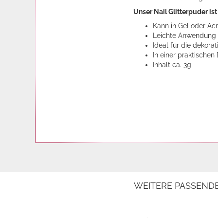
Unser Nail Glitterpuder is
Kann in Gel oder Ac
Leichte Anwendung
Ideal für die dekor
In einer praktischen
Inhalt ca. 3g
WEITERE PASSEND