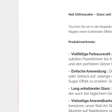
Nail Glitterpuder – Glanz und
Tauchen Sie ein in die Nagelde
Nägeln einen funkelnden Effekt 
Produktmerkmale:
• Vielfältige Farbauswahl 
subtilen Pastelltönen bis h
und den perfekten Glitzer 
• Einfache Anwendung :
Di
oder Gellack auf, solange 
Sugar Effekt zu erzielen. 
• Lang anhaltender Glanz :
der auch bei täglichem Ge
• Vielseitige Anwendbarkei
benutzen, unser Nail Art G
Akzente auf Naildesigns se