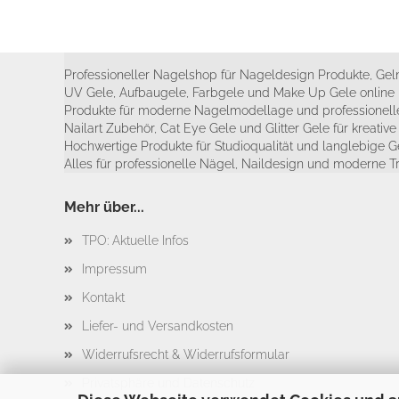
Professioneller Nagelshop für Nageldesign Produkte, Geln
UV Gele, Aufbaugele, Farbgele und Make Up Gele online 
Produkte für moderne Nagelmodellage und professionelle
Nailart Zubehör, Cat Eye Gele und Glitter Gele für kreativ
Hochwertige Produkte für Studioqualität und langlebige G
Alles für professionelle Nägel, Naildesign und moderne T
Mehr über...
TPO: Aktuelle Infos
Impressum
Kontakt
Liefer- und Versandkosten
Widerrufsrecht & Widerrufsformular
Privatsphäre und Datenschutz