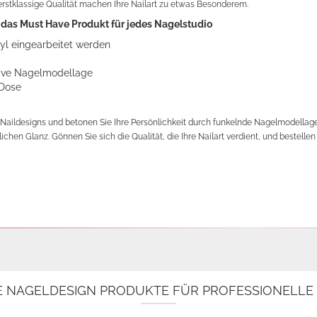
rstklassige Qualität machen Ihre Nailart zu etwas Besonderem.
t das Must Have Produkt für jedes Nagelstudio
ryl eingearbeitet werden
ative Nagelmodellage
 Dose
 Naildesigns und betonen Sie Ihre Persönlichkeit durch funkelnde Nagelmodellage. 
ichen Glanz. Gönnen Sie sich die Qualität, die Ihre Nailart verdient, und bestelle
E NAGELDESIGN PRODUKTE FÜR PROFESSIONELL