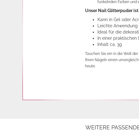
funkelnden Farben und e
Unser Nail Glitterpuder is
Kann in Gel oder Ac
Leichte Anwendung
Ideal für die dekor
In einer praktischen
Inhalt ca. 3g
Tauchen Sie ein in die Welt der
Ihren Nägeln einen unvergleichl
heute.
WEITERE PASSEND